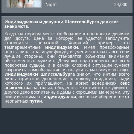
Night
24,000
Индивидуалки и девушки Шлиссельбурга для секс
знакомств.
Когда на первом месте требование к внешности девочки
для досуга, цена за которую ее удастся заполучить
становится неважной. Хороший пример это
темпераментные
индивидуалки
. Имея превосходные
черты лица, красивую фигуру и умение показать все свои
лучшие стороны, они становятся объектом внимания
обеспеченных мужчин. Девушки подготовлены ко всем
поворотам судьбы, и в самой сложной ситуации сумеют
сохранить самообладание и получить максимум выгоды.
Индивидуалки Шлиссельбурга
знают, что интим всего
лишь приятное дополнение к яркому свиданию, ради
которого их приглашают. На ярких вечерниках
секс
знакомства
настолько обыденны, что никого не удивить.
Другое дело воспитанные дамы с хорошими манерами. Эту
нишу и занимают
индивидуалки
, всячески оберегая ее от
неопытных
путан
.