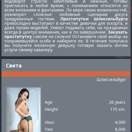
водоворот страсти. Заботливые и нежные, готовы
пригласить в любое время, с пониманием относятся ко
всем желаниям и фантазиям. По мере своих возможностей,
реализуют сложные любовные сценарии досуга
придуманные гостями.
Проститутки Шлиссельбурга
превосходно выступают в качестве девочки для эскорта, и
даже промо моделей. Умеют подавать себя, на праздниках
всегда в центре внимания, как и по завершении.
Заказать
проститутку
совсем не сложно! Остановите свой выбор на
понравившейся особе и наберите ее. В течение получаса
вы получите желанную девушку готовую оказать интим
услуги своему кавалеру.
Света
Шлиссельбург
Age
26 years
Height
170 sm.
Hour
4,000
Two
8,000