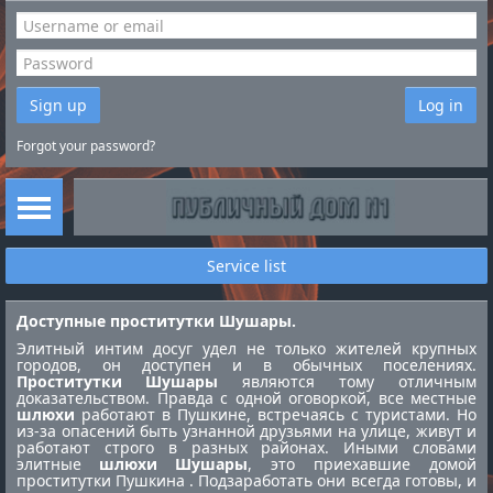
Sign up
Log in
Forgot your password?
Service list
Доступные проститутки Шушары.
Элитный интим досуг удел не только жителей крупных
городов, он доступен и в обычных поселениях.
Проститутки Шушары
являются тому отличным
доказательством. Правда с одной оговоркой, все местные
шлюхи
работают в Пушкине, встречаясь с туристами. Но
из-за опасений быть узнанной друзьями на улице, живут и
работают строго в разных районах. Иными словами
элитные
шлюхи Шушары
, это приехавшие домой
проститутки Пушкина
. Подзаработать они всегда готовы, и