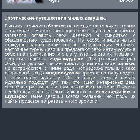
Эротические путешествия милых девушек.
Высокая стоимость билетов на поездки по городам страны
отталкивает многих потенциальных путешественников,
заставляя оставить свои желания и смириться с
обыденностью существования. Но особо инициативные
граждане нашли иной способ позволяющий устроить
настоящее турне. Девочки предлагают свои интим услуги в
обмен на проживание, и оплату пути. За это их называют
непритязательные
индивидуалки
. Для разовых встреч
обойдутся дороже той же
проститутки
или даже
шлюхи
.
Но встречаются с ними ради непродолжительных
секс
отношений, когда
индивидуалка
приехав на пару недель
в твой город, живет у тебя и радует каждый вечер.
Идеально подходят для тех, кто ищет интересных дам,
способных рассказать и показать новое в постели. Поучить
необычный опыт в
сексе
можно и от
индивидуалки в
Шушарах
. Такие девочки всегда желанны, но чтобы их
найти придется потратить много времени.